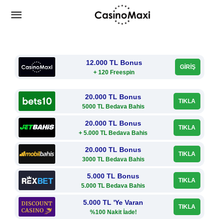
12.000 TL Bonus
GİRİŞ
+ 120 Freespin
20.000 TL Bonus
TIKLA
5000 TL Bedava Bahis
20.000 TL Bonus
TIKLA
+ 5.000 TL Bedava Bahis
20.000 TL Bonus
TIKLA
3000 TL Bedava Bahis
5.000 TL Bonus
TIKLA
5.000 TL Bedava Bahis
5.000 TL 'Ye Varan
TIKLA
%100 Nakit İade!