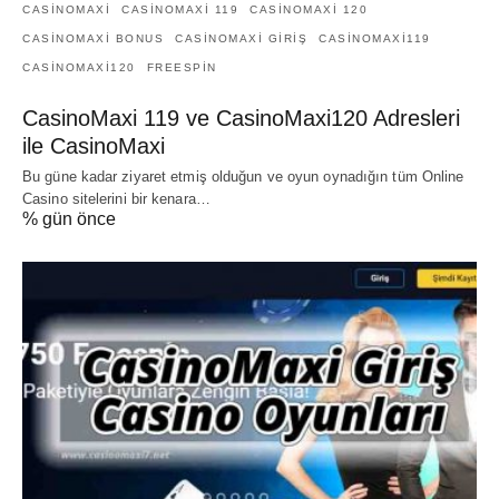
CASINOMAXI
CASINOMAXI 119
CASINOMAXI 120
CASINOMAXI BONUS
CASINOMAXI GIRIŞ
CASINOMAXI119
CASINOMAXI120
FREESPIN
CasinoMaxi 119 ve CasinoMaxi120 Adresleri
ile CasinoMaxi
Bu güne kadar ziyaret etmiş olduğun ve oyun oynadığın tüm Online
Casino sitelerini bir kenara…
% gün önce