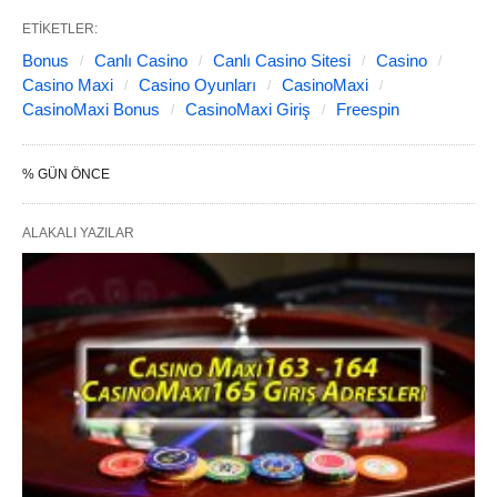
ETIKETLER:
Bonus
Canlı Casino
Canlı Casino Sitesi
Casino
Casino Maxi
Casino Oyunları
CasinoMaxi
CasinoMaxi Bonus
CasinoMaxi Giriş
Freespin
% GÜN ÖNCE
ALAKALI YAZILAR