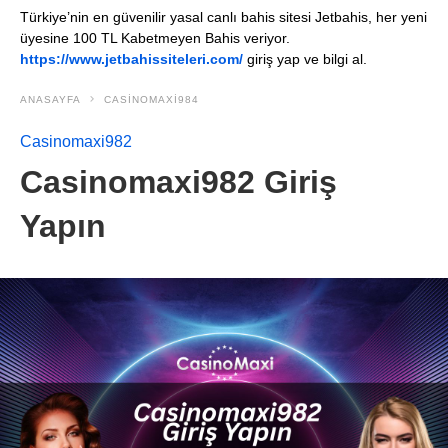
Türkiye’nin en güvenilir yasal canlı bahis sitesi Jetbahis, her yeni
üyesine 100 TL Kabetmeyen Bahis veriyor.
https://www.jetbahissiteleri.com/
giriş yap ve bilgi al.
ANASAYFA
CASINOMAXI984
Casinomaxi982
Casinomaxi982 Giriş
Yapın