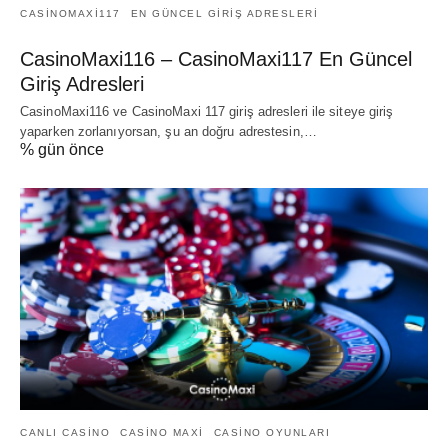
CASINOMAXI117
EN GÜNCEL GIRIŞ ADRESLERI
CasinoMaxi116 – CasinoMaxi117 En Güncel
Giriş Adresleri
CasinoMaxi116 ve CasinoMaxi 117 giriş adresleri ile siteye giriş
yaparken zorlanıyorsan, şu an doğru adrestesin,…
% gün önce
CANLI CASINO
CASINO MAXI
CASINO OYUNLARI