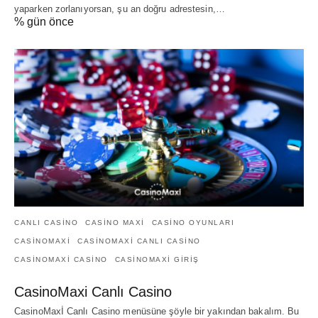
yaparken zorlanıyorsan, şu an doğru adrestesin,…
% gün önce
CANLI CASINO
CASINO MAXI
CASINO OYUNLARI
CASINOMAXI
CASINOMAXI CANLI CASINO
CASINOMAXI CASINO
CASINOMAXI GIRIŞ
CasinoMaxi Canlı Casino
CasinoMaxİ Canlı Casino menüsüne şöyle bir yakından bakalım. Bu