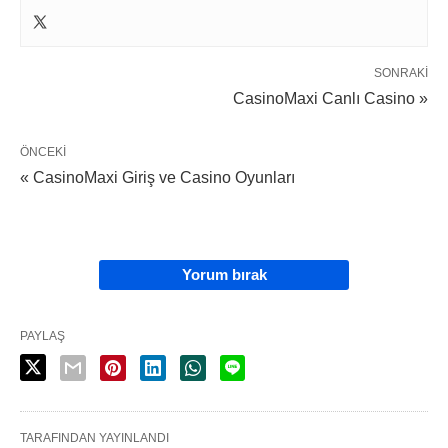
SONRAKI
CasinoMaxi Canlı Casino »
ÖNCEKI
« CasinoMaxi Giriş ve Casino Oyunları
Yorum bırak
PAYLAŞ
TARAFINDAN YAYINLANDI