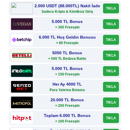
2.000 USDT (88.000TL) Nakit İade
TIKLA
Sadece Kripto & Kimliksiz Giriş
5.000 TL Bonus
TIKLA
+ 300 Freespin
6.000 TL Hoş Geldin Bonusu
TIKLA
+ 80 Freespin
5050 TL Bonus
TIKLA
+ 500 TL Bedava Bahis
5.000 TL Bonus
TIKLA
+ 150 Freespin
Her Ay 4000 TL
TIKLA
Para Yatırma Bonusu
20.000 TL Bonus
TIKLA
+ 200 Freespin
Toplam 6.000 TL Bonus
TIKLA
+ 100 Freespin