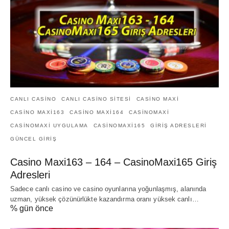
CANLI CASINO
CANLI CASINO SITESI
CASINO MAXI
CASINO MAXI163
CASINO MAXI164
CASINOMAXI
CASINOMAXI UYGULAMA
CASINOMAXI165
GIRIŞ ADRESLERI
GÜNCEL GIRIŞ
Casino Maxi163 – 164 – CasinoMaxi165 Giriş
Adresleri
Sadece canlı casino ve casino oyunlarına yoğunlaşmış, alanında
uzman, yüksek çözünürlükte kazandırma oranı yüksek canlı…
% gün önce