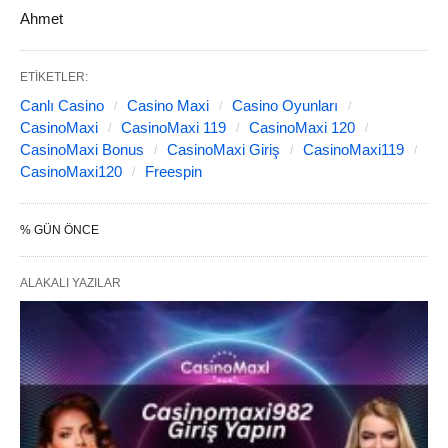
Ahmet
ETIKETLER:
Canlı Casino
Casino Maxi
Casino Oyunları
CasinoMaxi
CasinoMaxi 119
CasinoMaxi 120
CasinoMaxi Bonus
CasinoMaxi Giriş
CasinoMaxi119
CasinoMaxi120
Freespin
% GÜN ÖNCE
ALAKALI YAZILAR