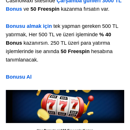
CasinoMaxi sitesinde
Çarşamba günleri 3000 TL
Bonus
ve
50 Freespin
kazanma fırsatın var.
Bonusu almak için
tek yapman gereken 500 TL
yatırmak, Her 500 TL ve üzeri işleminde
% 40
Bonus
kazanırsın. 250 TL üzeri para yatırma
işlemlerinde ise anında
50 Freespin
hesabına
tanımlanacak.
Bonusu Al