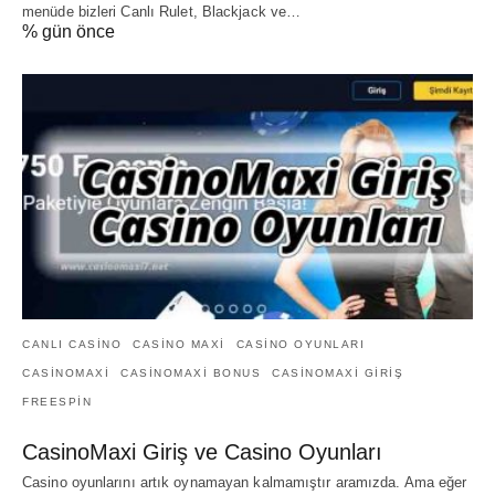
menüde bizleri Canlı Rulet, Blackjack ve…
% gün önce
CANLI CASINO
CASINO MAXI
CASINO OYUNLARI
CASINOMAXI
CASINOMAXI BONUS
CASINOMAXI GIRIŞ
FREESPIN
CasinoMaxi Giriş ve Casino Oyunları
Casino oyunlarını artık oynamayan kalmamıştır aramızda. Ama eğer