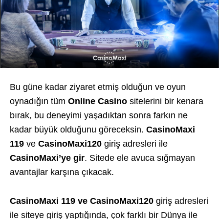
Bu güne kadar ziyaret etmiş olduğun ve oyun
oynadığın tüm
Online Casino
sitelerini bir kenara
bırak, bu deneyimi yaşadıktan sonra farkın ne
kadar büyük olduğunu göreceksin.
CasinoMaxi
119
ve
CasinoMaxi120
giriş adresleri ile
CasinoMaxi’ye gir
. Sitede ele avuca sığmayan
avantajlar karşına çıkacak.
CasinoMaxi 119 ve CasinoMaxi120
giriş adresleri
ile siteye giriş yaptığında, çok farklı bir Dünya ile