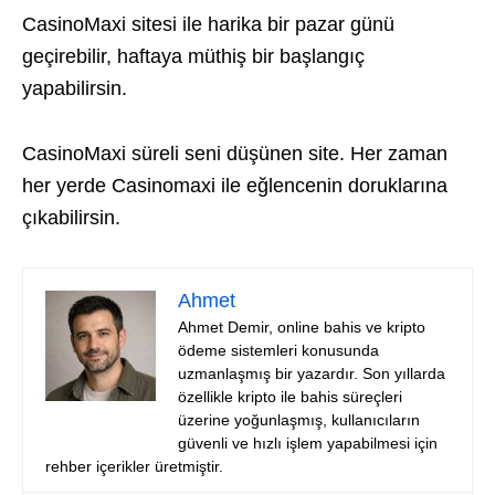
CasinoMaxi sitesi ile harika bir pazar günü
geçirebilir, haftaya müthiş bir başlangıç
yapabilirsin.
CasinoMaxi süreli seni düşünen site. Her zaman
her yerde Casinomaxi ile eğlencenin doruklarına
çıkabilirsin.
Ahmet
Ahmet Demir, online bahis ve kripto
ödeme sistemleri konusunda
uzmanlaşmış bir yazardır. Son yıllarda
özellikle kripto ile bahis süreçleri
üzerine yoğunlaşmış, kullanıcıların
güvenli ve hızlı işlem yapabilmesi için
rehber içerikler üretmiştir.