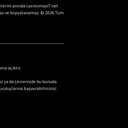
lerini anında casinomaxi7.net
lamaz ve kopyalanamaz. © 2026 Tüm
ına açıktır.
ız ya da çevrenizde bu konuda
uruluşlarına başvurabilirsiniz: