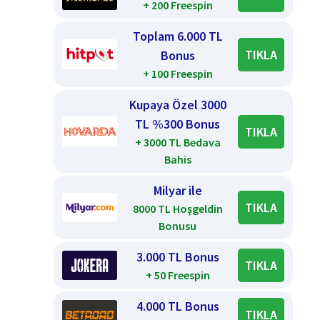
+ 200 Freespin
Toplam 6.000 TL
TIKLA
Bonus
+ 100 Freespin
Kupaya Özel 3000
TL %300 Bonus
TIKLA
+ 3000 TL Bedava
Bahis
Milyar ile
TIKLA
8000 TL Hoşgeldin
Bonusu
3.000 TL Bonus
TIKLA
+ 50 Freespin
4.000 TL Bonus
TIKLA