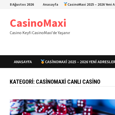
İçeriğe
8 Ağustos 2026
Anasayfa
CasinoMaxi 2025 – 2026 Yeni A
geç
CasinoMaxi
Casino Keyfi CasinoMaxi'de Yaşanır
ANASAYFA
CASINOMAXI 2025 – 2026 YENI ADRESLE
KATEGORI:
CASINOMAXI CANLI CASINO