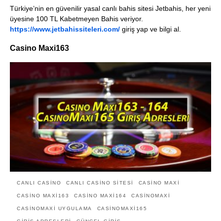
Türkiye’nin en güvenilir yasal canlı bahis sitesi Jetbahis, her yeni
üyesine 100 TL Kabetmeyen Bahis veriyor.
https://www.jetbahissiteleri.com/
giriş yap ve bilgi al.
Casino Maxi163
CANLI CASINO
CANLI CASINO SITESI
CASINO MAXI
CASINO MAXI163
CASINO MAXI164
CASINOMAXI
CASINOMAXI UYGULAMA
CASINOMAXI165