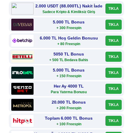
2.000 USDT (88.000TL) Nakit İade
TIKLA
Sadece Kripto & Kimliksiz Giriş
5.000 TL Bonus
TIKLA
+ 300 Freespin
6.000 TL Hoş Geldin Bonusu
TIKLA
+ 80 Freespin
5050 TL Bonus
TIKLA
+ 500 TL Bedava Bahis
5.000 TL Bonus
TIKLA
+ 150 Freespin
Her Ay 4000 TL
TIKLA
Para Yatırma Bonusu
20.000 TL Bonus
TIKLA
+ 200 Freespin
Toplam 6.000 TL Bonus
TIKLA
+ 100 Freespin