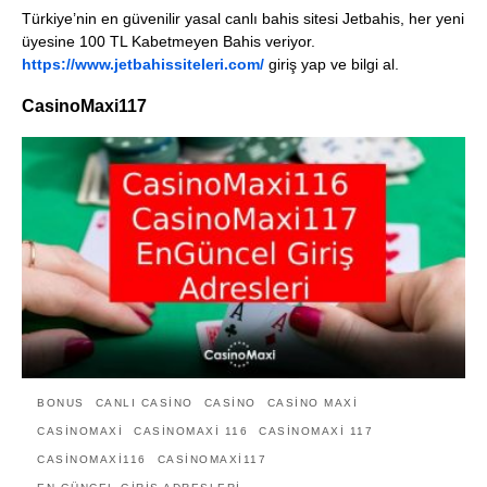
Türkiye’nin en güvenilir yasal canlı bahis sitesi Jetbahis, her yeni
üyesine 100 TL Kabetmeyen Bahis veriyor.
https://www.jetbahissiteleri.com/
giriş yap ve bilgi al.
CasinoMaxi117
BONUS
CANLI CASINO
CASINO
CASINO MAXI
CASINOMAXI
CASINOMAXI 116
CASINOMAXI 117
CASINOMAXI116
CASINOMAXI117