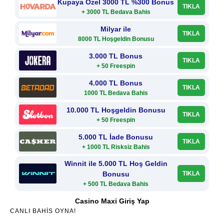
Kupaya Özel 3000 TL %300 Bonus
TIKLA
+ 3000 TL Bedava Bahis
Milyar ile
TIKLA
8000 TL Hoşgeldin Bonusu
3.000 TL Bonus
TIKLA
+ 50 Freespin
4.000 TL Bonus
TIKLA
1000 TL Bedava Bahis
10.000 TL Hoşgeldin Bonusu
TIKLA
+ 50 Freespin
5.000 TL İade Bonusu
TIKLA
+ 1000 TL Risksiz Bahis
Winnit ile 5.000 TL Hoş Geldin
Bonusu
TIKLA
+ 500 TL Bedava Bahis
Casino Maxi Giriş Yap
CANLI BAHIS OYNA!