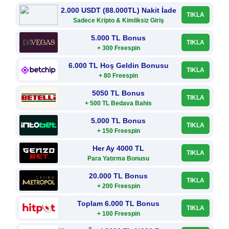
2.000 USDT (88.000TL) Nakit İade
TIKLA
Sadece Kripto & Kimliksiz Giriş
5.000 TL Bonus
TIKLA
+ 300 Freespin
6.000 TL Hoş Geldin Bonusu
TIKLA
+ 80 Freespin
5050 TL Bonus
TIKLA
+ 500 TL Bedava Bahis
5.000 TL Bonus
TIKLA
+ 150 Freespin
Her Ay 4000 TL
TIKLA
Para Yatırma Bonusu
20.000 TL Bonus
TIKLA
+ 200 Freespin
Toplam 6.000 TL Bonus
TIKLA
+ 100 Freespin